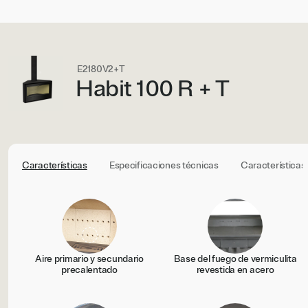
E2180V2+T
Habit 100 R + T
Características
Especificaciones técnicas
Características
Aire primario y secundario
Base del fuego de vermiculita
precalentado
revestida en acero