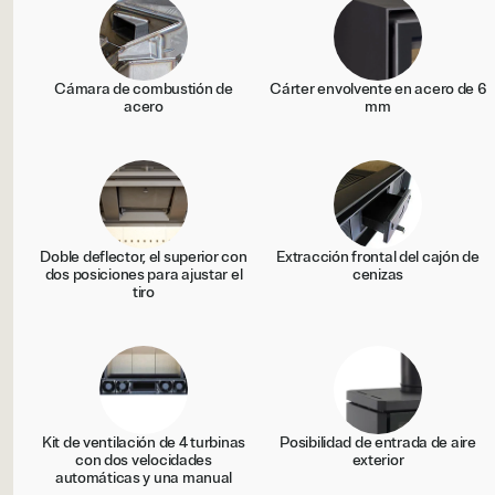
Cámara de combustión de
Cárter envolvente en acero de 6
acero
mm
Doble deflector, el superior con
Extracción frontal del cajón de
dos posiciones para ajustar el
cenizas
tiro
Kit de ventilación de 4 turbinas
Posibilidad de entrada de aire
con dos velocidades
exterior
automáticas y una manual