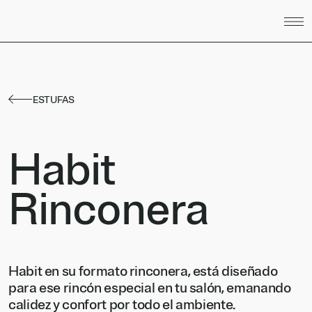
Saltar al contenido
ESTUFAS
Habit
Rinconera
Habit en su formato rinconera, está diseñado
para ese rincón especial en tu salón, emanando
calidez y confort por todo el ambiente.