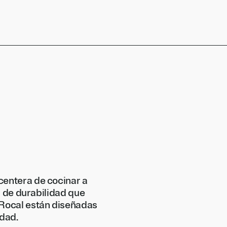
centera de cocinar a
ía de durabilidad que
 Rocal están diseñadas
idad.