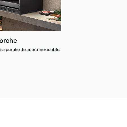
orche
a porche de acero inoxidable.