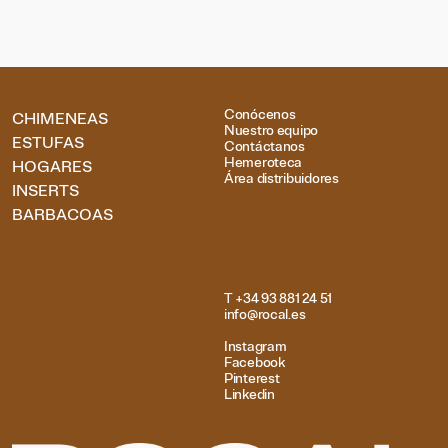
Conócenos
CHIMENEAS
Nuestro equipo
ESTUFAS
Contáctanos
Hemeroteca
HOGARES
Área distribuidores
INSERTS
BARBACOAS
T +34 93 881 24 51
info@rocal.es
Instagram
Facebook
Pinterest
Linkedin