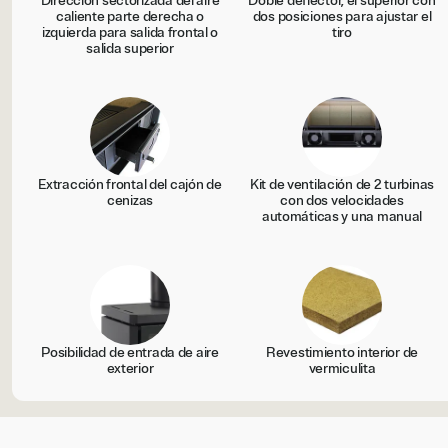
Dirección sectorizada del aire
Doble deflector, el superior con
caliente parte derecha o
dos posiciones para ajustar el
izquierda para salida frontal o
tiro
salida superior
Extracción frontal del cajón de
Kit de ventilación de 2 turbinas
cenizas
con dos velocidades
automáticas y una manual
Posibilidad de entrada de aire
Revestimiento interior de
exterior
vermiculita