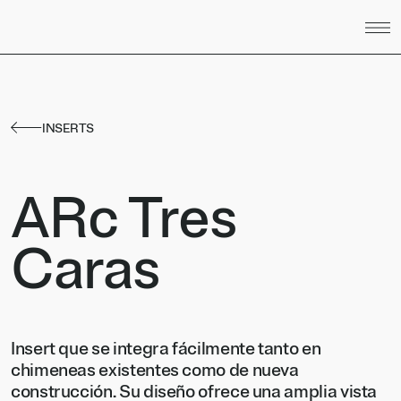
Saltar al contenido
INSERTS
ARc Tres
Caras
Insert que se integra fácilmente tanto en
chimeneas existentes como de nueva
construcción. Su diseño ofrece una amplia vista