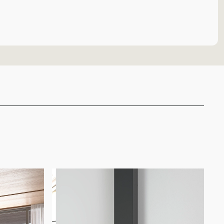
D-10 Graffiti