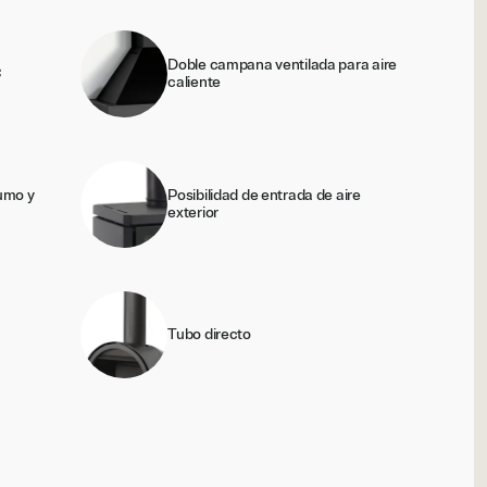
Doble campana ventilada para aire
C
caliente
humo y
Posibilidad de entrada de aire
exterior
Tubo directo