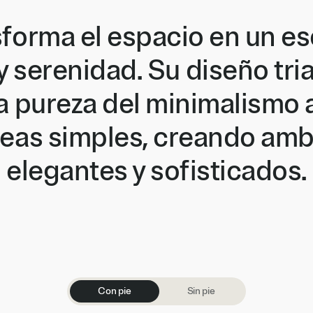
forma el espacio en un e
y serenidad. Su diseño tria
a pureza del minimalismo a
neas simples, creando am
elegantes y sofisticados.
Con pie
Sin pie