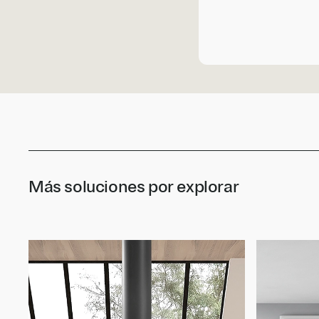
Más soluciones por explorar
Ronde Central
Gala