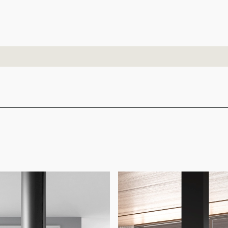
Giselle-90