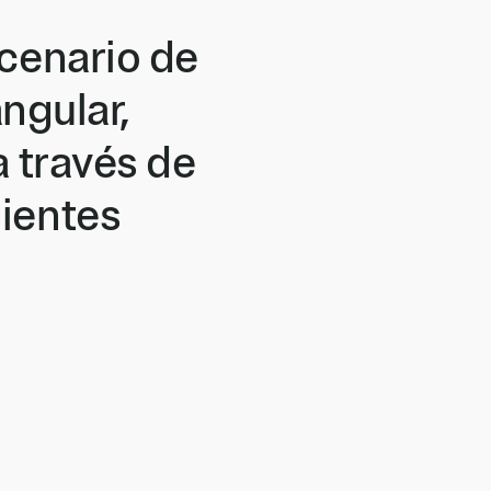
scenario de
ngular,
 través de
bientes