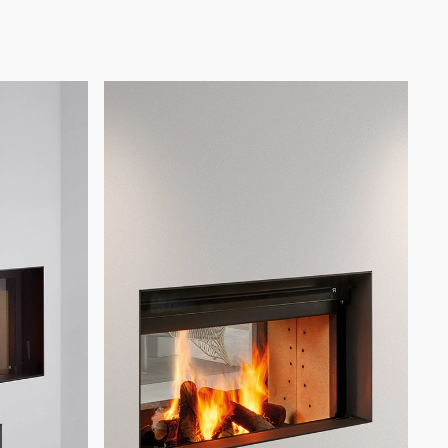
G450 DC