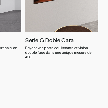
Serie G Doble Cara
rticale, en
Foyer avec porte coulissante et vision
double face dans une unique mesure de
450.