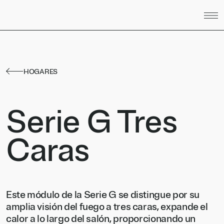
Saltar al contenido
HOGARES
Serie G Tres
Caras
Este módulo de la Serie G se distingue por su
amplia visión del fuego a tres caras, expande el
calor a lo largo del salón, proporcionando un