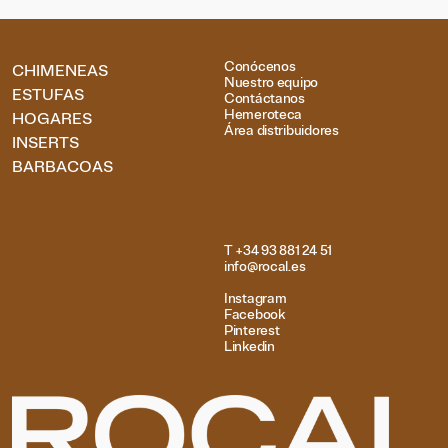
Conócenos
CHIMENEAS
Nuestro equipo
ESTUFAS
Contáctanos
Hemeroteca
HOGARES
Área distribuidores
INSERTS
BARBACOAS
T +34 93 881 24 51
info@rocal.es
Instagram
Facebook
Pinterest
Linkedin