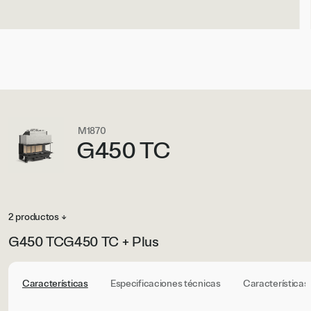
M1870
G450 TC
2 productos ↓
G450 TC
G450 TC + Plus
Características
Especificaciones técnicas
Características